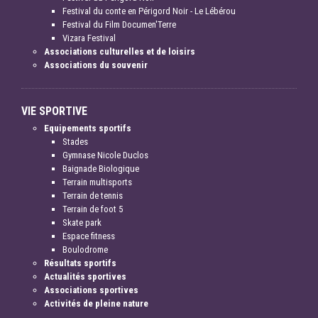
Festival du conte en Périgord Noir - Le Lébérou
Festival du Film Documen'Terre
Vizara Festival
Associations culturelles et de loisirs
Associations du souvenir
VIE SPORTIVE
Equipements sportifs
Stades
Gymnase Nicole Duclos
Baignade Biologique
Terrain multisports
Terrain de tennis
Terrain de foot 5
Skate park
Espace fitness
Boulodrome
Résultats sportifs
Actualités sportives
Associations sportives
Activités de pleine nature