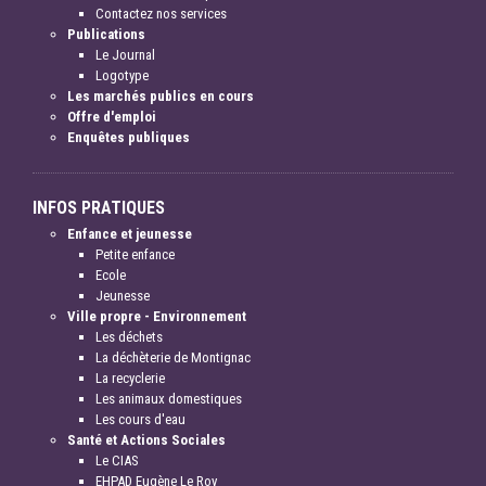
Contactez nos services
Publications
Le Journal
Logotype
Les marchés publics en cours
Offre d'emploi
Enquêtes publiques
INFOS PRATIQUES
Enfance et jeunesse
Petite enfance
Ecole
Jeunesse
Ville propre - Environnement
Les déchets
La déchèterie de Montignac
La recyclerie
Les animaux domestiques
Les cours d'eau
Santé et Actions Sociales
Le CIAS
EHPAD Eugène Le Roy