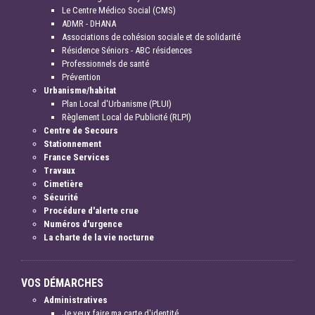
Le Centre Médico Social (CMS)
ADMR - DHANA
Associations de cohésion sociale et de solidarité
Résidence Séniors - ABC résidences
Professionnels de santé
Prévention
Urbanisme/habitat
Plan Local d'Urbanisme (PLUI)
Règlement Local de Publicité (RLPI)
Centre de Secours
Stationnement
France Services
Travaux
Cimetière
Sécurité
Procédure d'alerte crue
Numéros d'urgence
La charte de la vie nocturne
VOS DÉMARCHES
Administratives
Je veux faire ma carte d'identité