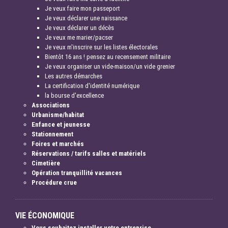
Je veux faire mon passeport
Je veux déclarer une naissance
Je veux déclarer un décès
Je veux me marier/pacser
Je veux m'inscrire sur les listes électorales
Bientôt 16 ans ! pensez au recensement militaire
Je veux organiser un vide-maison/un vide grenier
Les autres démarches
La certification d'identité numérique
la bourse d'excellence
Associations
Urbanisme/habitat
Enfance et jeunesse
Stationnement
Foires et marchés
Réservations / tarifs salles et matériels
Cimetière
Opération tranquillité vacances
Procédure crue
VIE ÉCONOMIQUE
Vous souhaitez installer votre entreprise