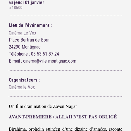
au
jeudi 01 janvier
à
18h00
Lieu de l'événement :
Cinéma Le Vox
Place Bertran de Born
24290 Montignac
Téléphone : 05 53 51 87 24
E-mail : cinema@ville-montignac.com
Organisateurs :
Cinéma le Vox
Un film d’animation de Zaven Najjar
AVANT-PREMIERE / ALLAH N’EST PAS OBLIGÉ
Birahima, orphelin guinéen d’une dizaine d’années, raconte