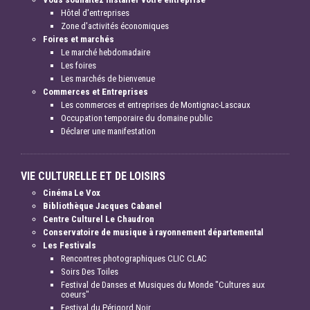
Hôtel d'entreprises
Zone d'activités économiques
Foires et marchés
Le marché hebdomadaire
Les foires
Les marchés de bienvenue
Commerces et Entreprises
Les commerces et entreprises de Montignac-Lascaux
Occupation temporaire du domaine public
Déclarer une manifestation
VIE CULTURELLE ET DE LOISIRS
Cinéma Le Vox
Bibliothèque Jacques Cabanel
Centre Culturel Le Chaudron
Conservatoire de musique à rayonnement départemental
Les Festivals
Rencontres photographiques CLIC CLAC
Soirs Des Toiles
Festival de Danses et Musiques du Monde "Cultures aux
coeurs"
Festival du Périgord Noir