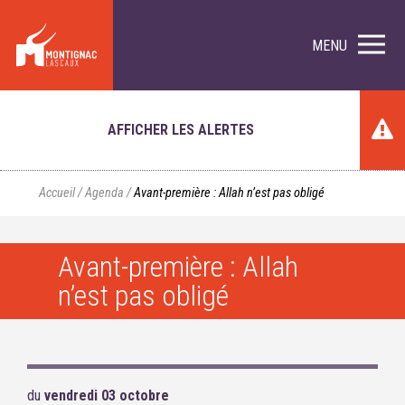
MENU
AFFICHER LES ALERTES
Accueil
/
Agenda
/
Avant-première : Allah n’est pas obligé
Avant-première : Allah
n’est pas obligé
du
vendredi 03 octobre