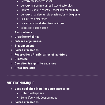
Je veux me marier/pacser
Je veux m'inscrire sur les listes électorales
Bientôt 16 ans ! pensez au recensement militaire
Je veux organiser un vide-maison/un vide grenier
Les autres démarches
La certification d'identité numérique
la bourse d'excellence
Associations
Urbanisme/habitat
Enfance et jeunesse
Stationnement
Foires et marchés
Réservations / tarifs salles et matériels
Cimetière
Opération tranquillité vacances
Procédure crue
VIE ÉCONOMIQUE
Vous souhaitez installer votre entreprise
Hôtel d'entreprises
Zone d'activités économiques
Foires et marchés