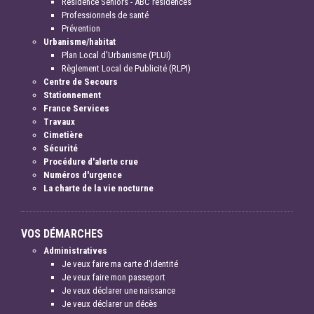
Résidence Séniors - ABC résidences
Professionnels de santé
Prévention
Urbanisme/habitat
Plan Local d'Urbanisme (PLUI)
Règlement Local de Publicité (RLPI)
Centre de Secours
Stationnement
France Services
Travaux
Cimetière
Sécurité
Procédure d'alerte crue
Numéros d'urgence
La charte de la vie nocturne
VOS DÉMARCHES
Administratives
Je veux faire ma carte d'identité
Je veux faire mon passeport
Je veux déclarer une naissance
Je veux déclarer un décès