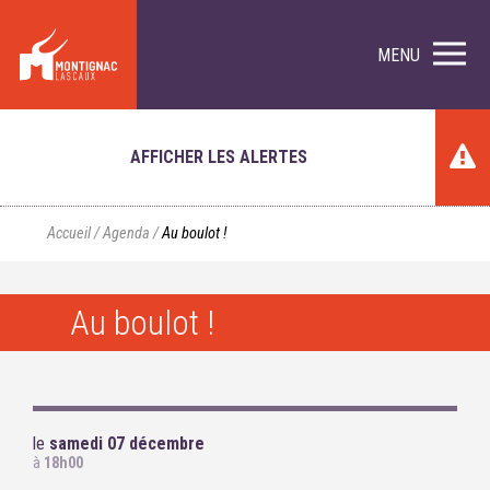
MENU
AFFICHER LES ALERTES
Accueil
/
Agenda
/
Au boulot !
Au boulot !
le
samedi 07 décembre
à
18h00