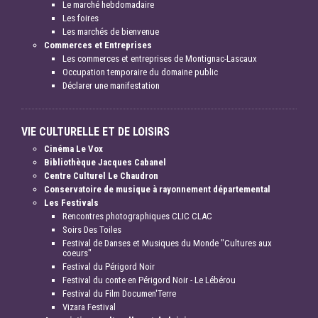
Le marché hebdomadaire
Les foires
Les marchés de bienvenue
Commerces et Entreprises
Les commerces et entreprises de Montignac-Lascaux
Occupation temporaire du domaine public
Déclarer une manifestation
VIE CULTURELLE ET DE LOISIRS
Cinéma Le Vox
Bibliothèque Jacques Cabanel
Centre Culturel Le Chaudron
Conservatoire de musique à rayonnement départemental
Les Festivals
Rencontres photographiques CLIC CLAC
Soirs Des Toiles
Festival de Danses et Musiques du Monde "Cultures aux
coeurs"
Festival du Périgord Noir
Festival du conte en Périgord Noir - Le Lébérou
Festival du Film Documen'Terre
Vizara Festival