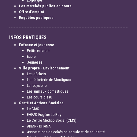
Logotype
Les marchés publics en cours
Offre d'emploi
Enquêtes publiques
INFOS PRATIQUES
Enfance et jeunesse
Petite enfance
Ecole
Jeunesse
Ville propre - Environnement
Les déchets
La déchèterie de Montignac
La recyclerie
Les animaux domestiques
Les cours d'eau
Santé et Actions Sociales
Le CIAS
EHPAD Eugène Le Roy
Le Centre Médico Social (CMS)
ADMR - DHANA
Associations de cohésion sociale et de solidarité