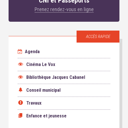
CNI et Passeports
Prenez rendez-vous en ligne
ACCÈS RAPIDE
Agenda
Cinéma Le Vox
Bibliothèque Jacques Cabanel
Conseil municipal
Travaux
Enfance et jeunesse