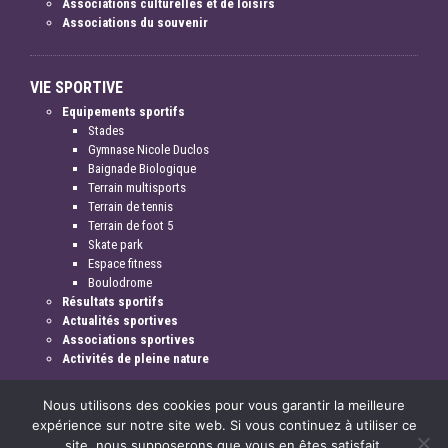
Associations culturelles et de loisirs
Associations du souvenir
VIE SPORTIVE
Equipements sportifs
Stades
Gymnase Nicole Duclos
Baignade Biologique
Terrain multisports
Terrain de tennis
Terrain de foot 5
Skate park
Espace fitness
Boulodrome
Résultats sportifs
Actualités sportives
Associations sportives
Activités de pleine nature
Nous utilisons des cookies pour vous garantir la meilleure
expérience sur notre site web. Si vous continuez à utiliser ce
site, nous supposerons que vous en êtes satisfait.