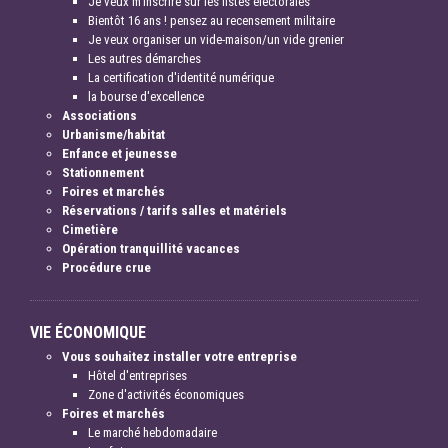
Je veux m'inscrire sur les listes électorales
Bientôt 16 ans ! pensez au recensement militaire
Je veux organiser un vide-maison/un vide grenier
Les autres démarches
La certification d'identité numérique
la bourse d'excellence
Associations
Urbanisme/habitat
Enfance et jeunesse
Stationnement
Foires et marchés
Réservations / tarifs salles et matériels
Cimetière
Opération tranquillité vacances
Procédure crue
VIE ÉCONOMIQUE
Vous souhaitez installer votre entreprise
Hôtel d'entreprises
Zone d'activités économiques
Foires et marchés
Le marché hebdomadaire