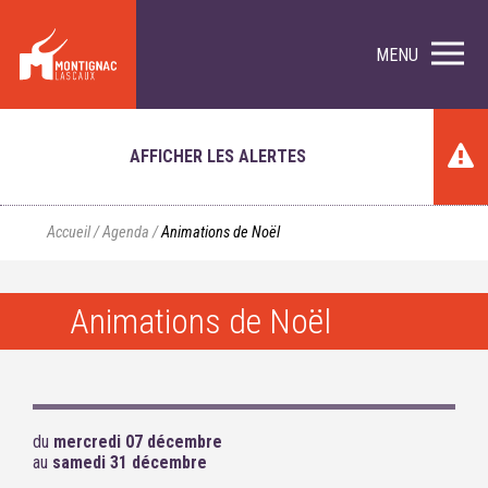
MENU
AFFICHER LES ALERTES
Accueil
/
Agenda
/
Animations de Noël
Animations de Noël
du
mercredi 07 décembre
au
samedi 31 décembre