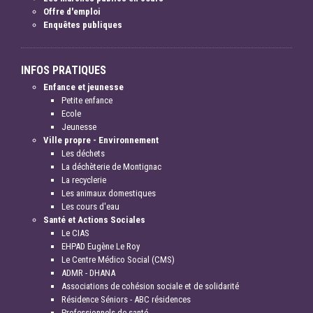
Offre d'emploi
Enquêtes publiques
INFOS PRATIQUES
Enfance et jeunesse
Petite enfance
Ecole
Jeunesse
Ville propre - Environnement
Les déchets
La déchèterie de Montignac
La recyclerie
Les animaux domestiques
Les cours d'eau
Santé et Actions Sociales
Le CIAS
EHPAD Eugène Le Roy
Le Centre Médico Social (CMS)
ADMR - DHANA
Associations de cohésion sociale et de solidarité
Résidence Séniors - ABC résidences
Professionnels de santé