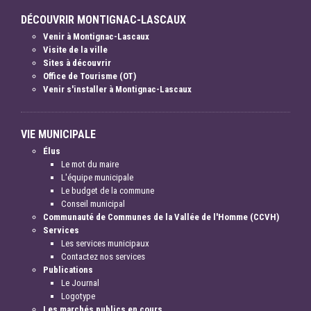
DÉCOUVRIR MONTIGNAC-LASCAUX
Venir à Montignac-Lascaux
Visite de la ville
Sites à découvrir
Office de Tourisme (OT)
Venir s'installer à Montignac-Lascaux
VIE MUNICIPALE
Élus
Le mot du maire
L'équipe municipale
Le budget de la commune
Conseil municipal
Communauté de Communes de la Vallée de l'Homme (CCVH)
Services
Les services municipaux
Contactez nos services
Publications
Le Journal
Logotype
Les marchés publics en cours