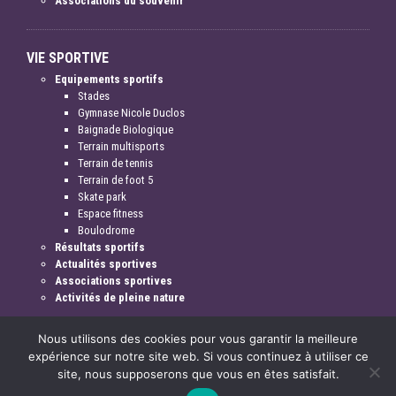
Associations du souvenir
VIE SPORTIVE
Equipements sportifs
Stades
Gymnase Nicole Duclos
Baignade Biologique
Terrain multisports
Terrain de tennis
Terrain de foot 5
Skate park
Espace fitness
Boulodrome
Résultats sportifs
Actualités sportives
Associations sportives
Activités de pleine nature
Nous utilisons des cookies pour vous garantir la meilleure
expérience sur notre site web. Si vous continuez à utiliser ce
site, nous supposerons que vous en êtes satisfait.
Mentions légales & crédits