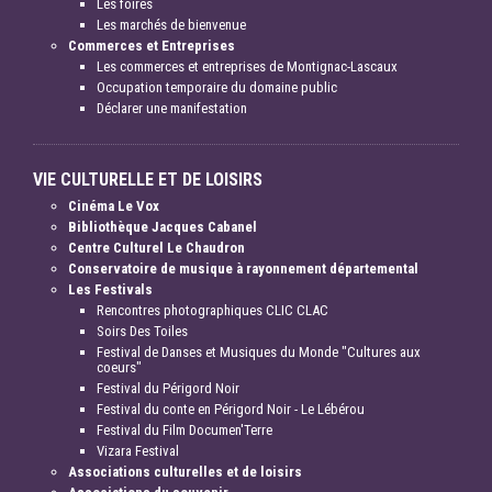
Les foires
Les marchés de bienvenue
Commerces et Entreprises
Les commerces et entreprises de Montignac-Lascaux
Occupation temporaire du domaine public
Déclarer une manifestation
VIE CULTURELLE ET DE LOISIRS
Cinéma Le Vox
Bibliothèque Jacques Cabanel
Centre Culturel Le Chaudron
Conservatoire de musique à rayonnement départemental
Les Festivals
Rencontres photographiques CLIC CLAC
Soirs Des Toiles
Festival de Danses et Musiques du Monde "Cultures aux
coeurs"
Festival du Périgord Noir
Festival du conte en Périgord Noir - Le Lébérou
Festival du Film Documen'Terre
Vizara Festival
Associations culturelles et de loisirs