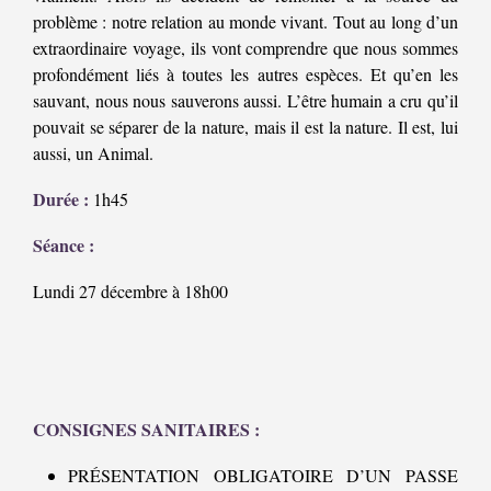
problème : notre relation au monde vivant. Tout au long d’un
extraordinaire voyage, ils vont comprendre que nous sommes
profondément liés à toutes les autres espèces. Et qu’en les
sauvant, nous nous sauverons aussi. L’être humain a cru qu’il
pouvait se séparer de la nature, mais il est la nature. Il est, lui
aussi, un Animal.
Durée :
1h45
Séance :
Lundi 27 décembre à 18h00
CONSIGNES SANITAIRES :
PRÉSENTATION OBLIGATOIRE D’UN PASSE