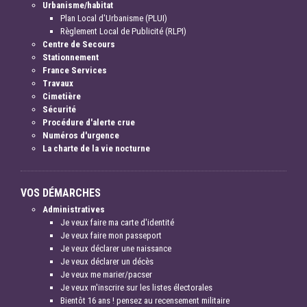
Urbanisme/habitat
Plan Local d'Urbanisme (PLUI)
Règlement Local de Publicité (RLPI)
Centre de Secours
Stationnement
France Services
Travaux
Cimetière
Sécurité
Procédure d'alerte crue
Numéros d'urgence
La charte de la vie nocturne
VOS DÉMARCHES
Administratives
Je veux faire ma carte d'identité
Je veux faire mon passeport
Je veux déclarer une naissance
Je veux déclarer un décès
Je veux me marier/pacser
Je veux m'inscrire sur les listes électorales
Bientôt 16 ans ! pensez au recensement militaire