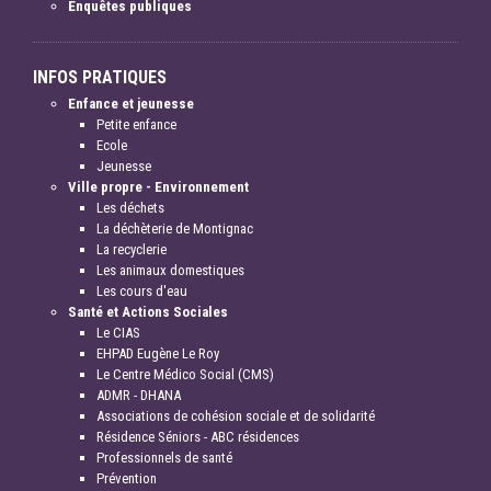
Enquêtes publiques
INFOS PRATIQUES
Enfance et jeunesse
Petite enfance
Ecole
Jeunesse
Ville propre - Environnement
Les déchets
La déchèterie de Montignac
La recyclerie
Les animaux domestiques
Les cours d'eau
Santé et Actions Sociales
Le CIAS
EHPAD Eugène Le Roy
Le Centre Médico Social (CMS)
ADMR - DHANA
Associations de cohésion sociale et de solidarité
Résidence Séniors - ABC résidences
Professionnels de santé
Prévention