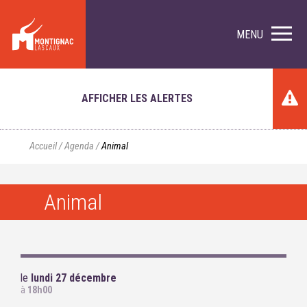
MENU
AFFICHER LES ALERTES
Accueil
/
Agenda
/
Animal
Animal
le
lundi 27 décembre
à
18h00