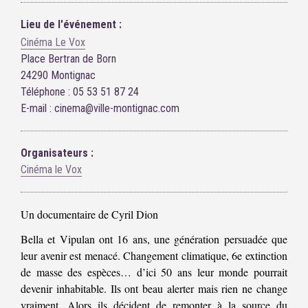
Lieu de l'événement :
Cinéma Le Vox
Place Bertran de Born
24290 Montignac
Téléphone : 05 53 51 87 24
E-mail : cinema@ville-montignac.com
Organisateurs :
Cinéma le Vox
Un documentaire de Cyril Dion
Bella et Vipulan ont 16 ans, une génération persuadée que
leur avenir est menacé. Changement climatique, 6e extinction
de masse des espèces… d’ici 50 ans leur monde pourrait
devenir inhabitable. Ils ont beau alerter mais rien ne change
vraiment. Alors ils décident de remonter à la source du