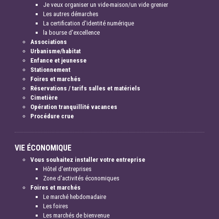
Je veux organiser un vide-maison/un vide grenier
Les autres démarches
La certification d'identité numérique
la bourse d'excellence
Associations
Urbanisme/habitat
Enfance et jeunesse
Stationnement
Foires et marchés
Réservations / tarifs salles et matériels
Cimetière
Opération tranquillité vacances
Procédure crue
VIE ÉCONOMIQUE
Vous souhaitez installer votre entreprise
Hôtel d'entreprises
Zone d'activités économiques
Foires et marchés
Le marché hebdomadaire
Les foires
Les marchés de bienvenue