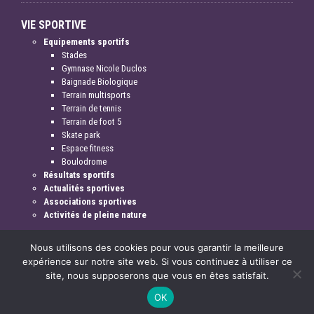
VIE SPORTIVE
Equipements sportifs
Stades
Gymnase Nicole Duclos
Baignade Biologique
Terrain multisports
Terrain de tennis
Terrain de foot 5
Skate park
Espace fitness
Boulodrome
Résultats sportifs
Actualités sportives
Associations sportives
Activités de pleine nature
Nous utilisons des cookies pour vous garantir la meilleure
expérience sur notre site web. Si vous continuez à utiliser ce
site, nous supposerons que vous en êtes satisfait.
Mentions légales & crédits
OK