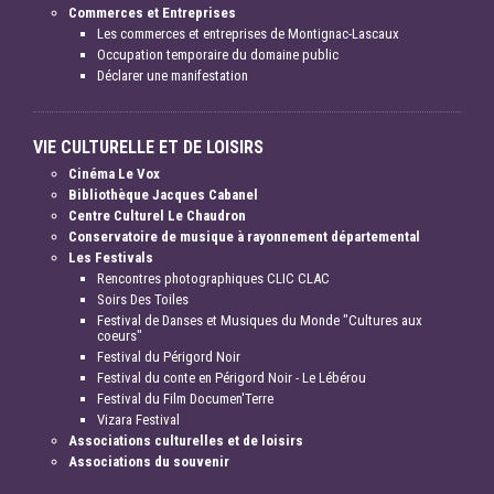
Commerces et Entreprises
Les commerces et entreprises de Montignac-Lascaux
Occupation temporaire du domaine public
Déclarer une manifestation
VIE CULTURELLE ET DE LOISIRS
Cinéma Le Vox
Bibliothèque Jacques Cabanel
Centre Culturel Le Chaudron
Conservatoire de musique à rayonnement départemental
Les Festivals
Rencontres photographiques CLIC CLAC
Soirs Des Toiles
Festival de Danses et Musiques du Monde "Cultures aux
coeurs"
Festival du Périgord Noir
Festival du conte en Périgord Noir - Le Lébérou
Festival du Film Documen'Terre
Vizara Festival
Associations culturelles et de loisirs
Associations du souvenir