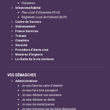
Prévention
Urbanisme/habitat
Plan Local d'Urbanisme (PLUI)
Règlement Local de Publicité (RLPI)
Centre de Secours
Stationnement
France Services
Travaux
Cimetière
Sécurité
Procédure d'alerte crue
Numéros d'urgence
La charte de la vie nocturne
VOS DÉMARCHES
Administratives
Je veux faire ma carte d'identité
Je veux faire mon passeport
Je veux déclarer une naissance
Je veux déclarer un décès
Je veux me marier/pacser
Je veux m'inscrire sur les listes électorales