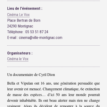
Lieu de l'événement :
Cinéma Le Vox
Place Bertran de Born
24290 Montignac
Téléphone : 05 53 51 87 24
E-mail : cinema@ville-montignac.com
Organisateurs :
Cinéma le Vox
Un documentaire de Cyril Dion
Bella et Vipulan ont 16 ans, une génération persuadée que
leur avenir est menacé. Changement climatique, 6e extinction
de masse des espèces… d’ici 50 ans leur monde pourrait
devenir inhabitable. Ils ont beau alerter mais rien ne change
vraiment. Alors ils décident de remonter à la source du