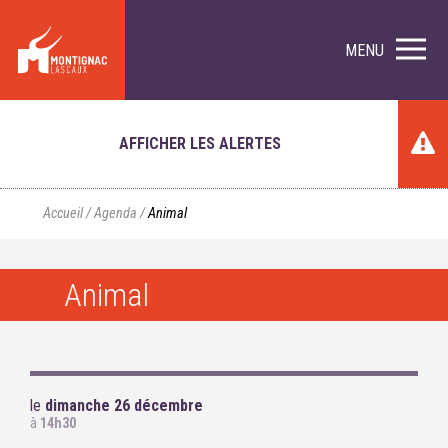
MENU
AFFICHER LES ALERTES
Accueil
/
Agenda
/
Animal
Animal
le
dimanche 26 décembre
à
14h30