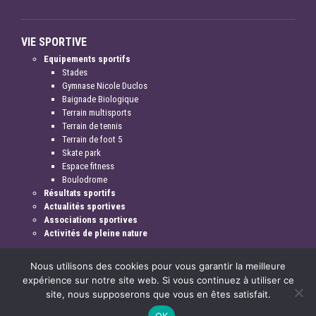
VIE SPORTIVE
Equipements sportifs
Stades
Gymnase Nicole Duclos
Baignade Biologique
Terrain multisports
Terrain de tennis
Terrain de foot 5
Skate park
Espace fitness
Boulodrome
Résultats sportifs
Actualités sportives
Associations sportives
Activités de pleine nature
Nous utilisons des cookies pour vous garantir la meilleure
expérience sur notre site web. Si vous continuez à utiliser ce
site, nous supposerons que vous en êtes satisfait.
Mentions légales & crédits
OK