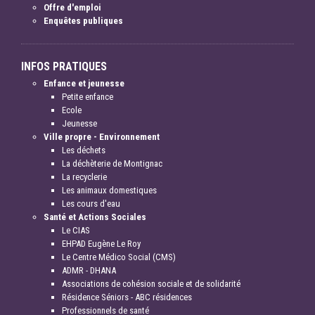
Offre d'emploi
Enquêtes publiques
INFOS PRATIQUES
Enfance et jeunesse
Petite enfance
Ecole
Jeunesse
Ville propre - Environnement
Les déchets
La déchèterie de Montignac
La recyclerie
Les animaux domestiques
Les cours d'eau
Santé et Actions Sociales
Le CIAS
EHPAD Eugène Le Roy
Le Centre Médico Social (CMS)
ADMR - DHANA
Associations de cohésion sociale et de solidarité
Résidence Séniors - ABC résidences
Professionnels de santé