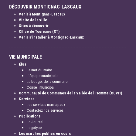
DÉCOUVRIR MONTIGNAC-LASCAUX
Venir à Montignac-Lascaux
Visite de la ville
Sites à découvrir
Office de Tourisme (OT)
Venir s'installer à Montignac-Lascaux
VIE MUNICIPALE
Élus
Le mot du maire
L'équipe municipale
Le budget de la commune
Conseil municipal
Communauté de Communes de la Vallée de l'Homme (CCVH)
Services
Les services municipaux
Contactez nos services
Publications
Le Journal
Logotype
Les marchés publics en cours