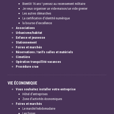
Bientôt 16 ans ! pensez au recensement militaire
Je veux organiser un vide-maison/un vide grenier
Les autres démarches
La certification d'identité numérique
la bourse d'excellence
Associations
Urbanisme/habitat
Enfance et jeunesse
Stationnement
Foires et marchés
Réservations / tarifs salles et matériels
Cimetière
Opération tranquillité vacances
Procédure crue
VIE ÉCONOMIQUE
Vous souhaitez installer votre entreprise
Hôtel d'entreprises
Zone d'activités économiques
Foires et marchés
Le marché hebdomadaire
Les foires