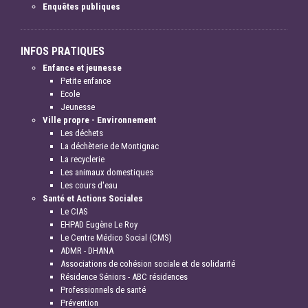
Enquêtes publiques
INFOS PRATIQUES
Enfance et jeunesse
Petite enfance
Ecole
Jeunesse
Ville propre - Environnement
Les déchets
La déchèterie de Montignac
La recyclerie
Les animaux domestiques
Les cours d'eau
Santé et Actions Sociales
Le CIAS
EHPAD Eugène Le Roy
Le Centre Médico Social (CMS)
ADMR - DHANA
Associations de cohésion sociale et de solidarité
Résidence Séniors - ABC résidences
Professionnels de santé
Prévention