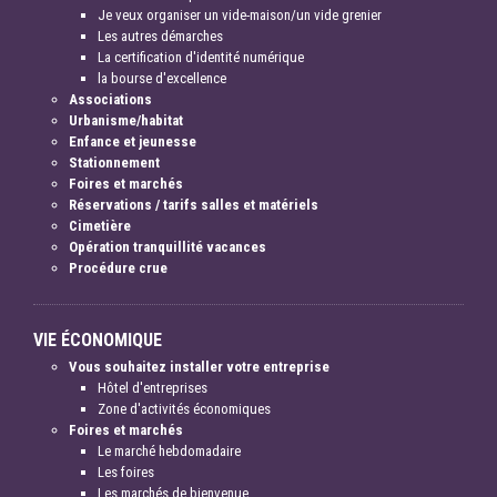
Je veux organiser un vide-maison/un vide grenier
Les autres démarches
La certification d'identité numérique
la bourse d'excellence
Associations
Urbanisme/habitat
Enfance et jeunesse
Stationnement
Foires et marchés
Réservations / tarifs salles et matériels
Cimetière
Opération tranquillité vacances
Procédure crue
VIE ÉCONOMIQUE
Vous souhaitez installer votre entreprise
Hôtel d'entreprises
Zone d'activités économiques
Foires et marchés
Le marché hebdomadaire
Les foires
Les marchés de bienvenue