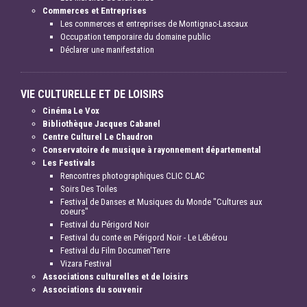
Commerces et Entreprises
Les commerces et entreprises de Montignac-Lascaux
Occupation temporaire du domaine public
Déclarer une manifestation
VIE CULTURELLE ET DE LOISIRS
Cinéma Le Vox
Bibliothèque Jacques Cabanel
Centre Culturel Le Chaudron
Conservatoire de musique à rayonnement départemental
Les Festivals
Rencontres photographiques CLIC CLAC
Soirs Des Toiles
Festival de Danses et Musiques du Monde "Cultures aux
coeurs"
Festival du Périgord Noir
Festival du conte en Périgord Noir - Le Lébérou
Festival du Film Documen'Terre
Vizara Festival
Associations culturelles et de loisirs
Associations du souvenir