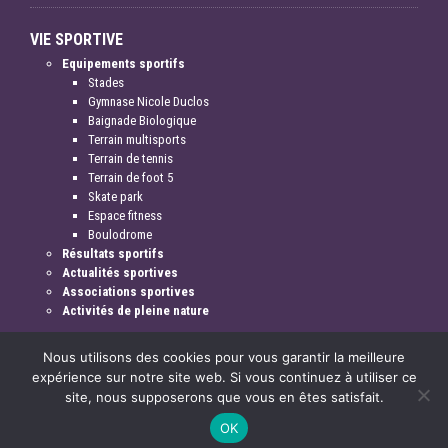
VIE SPORTIVE
Equipements sportifs
Stades
Gymnase Nicole Duclos
Baignade Biologique
Terrain multisports
Terrain de tennis
Terrain de foot 5
Skate park
Espace fitness
Boulodrome
Résultats sportifs
Actualités sportives
Associations sportives
Activités de pleine nature
Nous utilisons des cookies pour vous garantir la meilleure
expérience sur notre site web. Si vous continuez à utiliser ce
site, nous supposerons que vous en êtes satisfait.
Mentions légales & crédits
OK