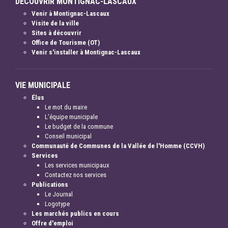
DÉCOUVRIR MONTIGNAC-LASCAUX
Venir à Montignac-Lascaux
Visite de la ville
Sites à découvrir
Office de Tourisme (OT)
Venir s'installer à Montignac-Lascaux
VIE MUNICIPALE
Élus
Le mot du maire
L'équipe municipale
Le budget de la commune
Conseil municipal
Communauté de Communes de la Vallée de l'Homme (CCVH)
Services
Les services municipaux
Contactez nos services
Publications
Le Journal
Logotype
Les marchés publics en cours
Offre d'emploi