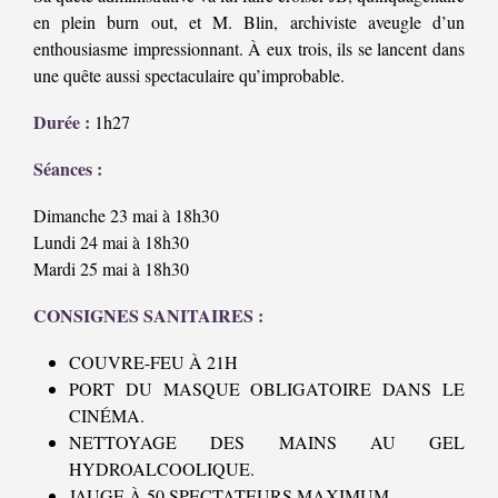
en plein burn out, et M. Blin, archiviste aveugle d’un
enthousiasme impressionnant. À eux trois, ils se lancent dans
une quête aussi spectaculaire qu’improbable.
Durée :
1h27
Séances :
Dimanche 23 mai à 18h30
Lundi 24 mai à 18h30
Mardi 25 mai à 18h30
CONSIGNES SANITAIRES :
COUVRE-FEU À 21H
PORT DU MASQUE OBLIGATOIRE DANS LE
CINÉMA.
NETTOYAGE DES MAINS AU GEL
HYDROALCOOLIQUE.
JAUGE À 50 SPECTATEURS MAXIMUM.