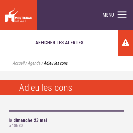
MENU
AFFICHER LES ALERTES
Accueil
/
Agenda
/
Adieu les cons
Adieu les cons
le
dimanche 23 mai
à
18h30