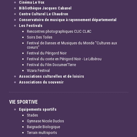
Cinéma Le Vox
Bibliothèque Jacques Cabanel
Centre Culturel Le Chaudron
Conservatoire de musique à rayonnement départemental
Les Festivals
Rencontres photographiques CLIC CLAC
Soirs Des Toiles
Festival de Danses et Musiques du Monde "Cultures aux
coeurs"
Festival du Périgord Noir
Festival du conte en Périgord Noir - Le Lébérou
Festival du Film Documen'Terre
Vizara Festival
Associations culturelles et de loisirs
Associations du souvenir
VIE SPORTIVE
Equipements sportifs
Stades
Gymnase Nicole Duclos
Baignade Biologique
Terrain multisports