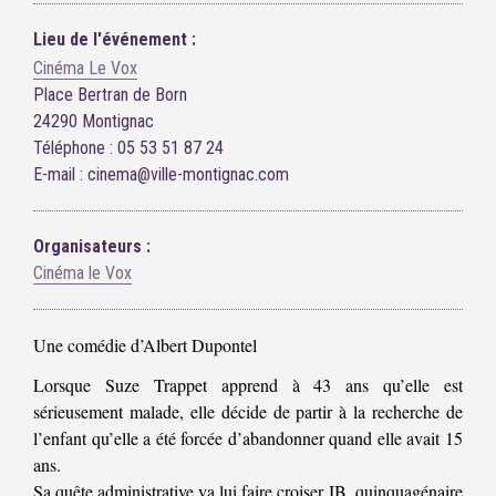
Lieu de l'événement :
Cinéma Le Vox
Place Bertran de Born
24290 Montignac
Téléphone : 05 53 51 87 24
E-mail : cinema@ville-montignac.com
Organisateurs :
Cinéma le Vox
Une comédie d’Albert Dupontel
Lorsque Suze Trappet apprend à 43 ans qu’elle est
sérieusement malade, elle décide de partir à la recherche de
l’enfant qu’elle a été forcée d’abandonner quand elle avait 15
ans.
Sa quête administrative va lui faire croiser JB, quinquagénaire