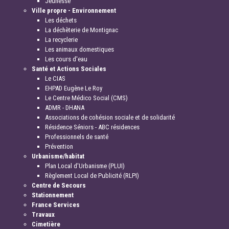
Jeunesse
Ville propre - Environnement
Les déchets
La déchèterie de Montignac
La recyclerie
Les animaux domestiques
Les cours d'eau
Santé et Actions Sociales
Le CIAS
EHPAD Eugène Le Roy
Le Centre Médico Social (CMS)
ADMR - DHANA
Associations de cohésion sociale et de solidarité
Résidence Séniors - ABC résidences
Professionnels de santé
Prévention
Urbanisme/habitat
Plan Local d'Urbanisme (PLUI)
Règlement Local de Publicité (RLPI)
Centre de Secours
Stationnement
France Services
Travaux
Cimetière