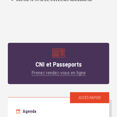
CNI et Passeports
Prenez rendez-vous en ligne
ACCÈS RAPIDE
Agenda