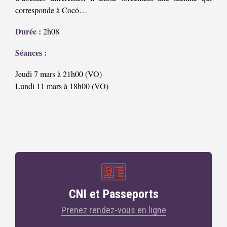
corresponde à Cocó…
Durée :
2h08
Séances :
Jeudi 7 mars à 21h00 (VO)
Lundi 11 mars à 18h00 (VO)
CNI et Passeports
Prenez rendez-vous en ligne