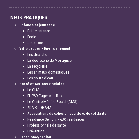
INFOS PRATIQUES
Enfance et jeunesse
Petite enfance
Ecole
Jeunesse
Ville propre - Environnement
Les déchets
La déchèterie de Montignac
La recyclerie
Les animaux domestiques
Les cours d'eau
Santé et Actions Sociales
Le CIAS
EHPAD Eugène Le Roy
Le Centre Médico Social (CMS)
ADMR - DHANA
Associations de cohésion sociale et de solidarité
Résidence Séniors - ABC résidences
Professionnels de santé
Prévention
Urbanisme/habitat