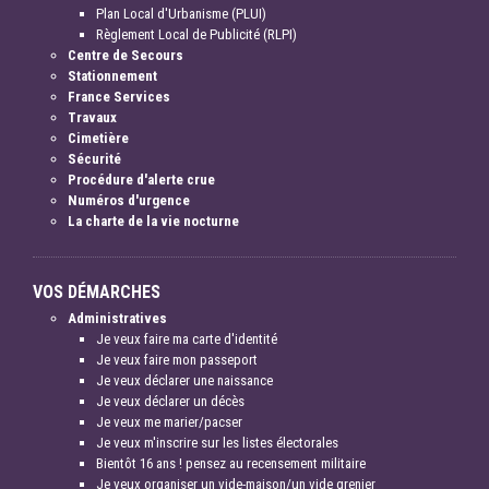
Plan Local d'Urbanisme (PLUI)
Règlement Local de Publicité (RLPI)
Centre de Secours
Stationnement
France Services
Travaux
Cimetière
Sécurité
Procédure d'alerte crue
Numéros d'urgence
La charte de la vie nocturne
VOS DÉMARCHES
Administratives
Je veux faire ma carte d'identité
Je veux faire mon passeport
Je veux déclarer une naissance
Je veux déclarer un décès
Je veux me marier/pacser
Je veux m'inscrire sur les listes électorales
Bientôt 16 ans ! pensez au recensement militaire
Je veux organiser un vide-maison/un vide grenier