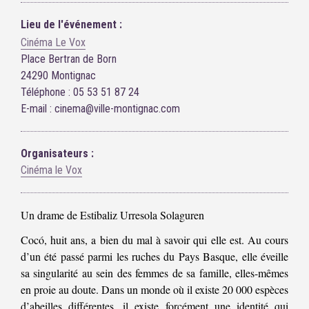
Lieu de l'événement :
Cinéma Le Vox
Place Bertran de Born
24290 Montignac
Téléphone : 05 53 51 87 24
E-mail : cinema@ville-montignac.com
Organisateurs :
Cinéma le Vox
Un drame de Estibaliz Urresola Solaguren
Cocó, huit ans, a bien du mal à savoir qui elle est. Au cours
d’un été passé parmi les ruches du Pays Basque, elle éveille
sa singularité au sein des femmes de sa famille, elles-mêmes
en proie au doute. Dans un monde où il existe 20 000 espèces
d’abeilles différentes, il existe forcément une identité qui