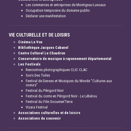
Les commerces et entreprises de Montignac-Lascaux
Occupation temporaire du domaine public
Déclarer une manifestation
VIE CULTURELLE ET DE LOISIRS
Cinéma Le Vox
Bibliothèque Jacques Cabanel
Centre Culturel Le Chaudron
Conservatoire de musique à rayonnement départemental
Les Festivals
Rencontres photographiques CLIC CLAC
Soirs Des Toiles
Festival de Danses et Musiques du Monde "Cultures aux
coeurs"
Festival du Périgord Noir
Festival du conte en Périgord Noir - Le Lébérou
Festival du Film Documen'Terre
Vizara Festival
Associations culturelles et de loisirs
Associations du souvenir