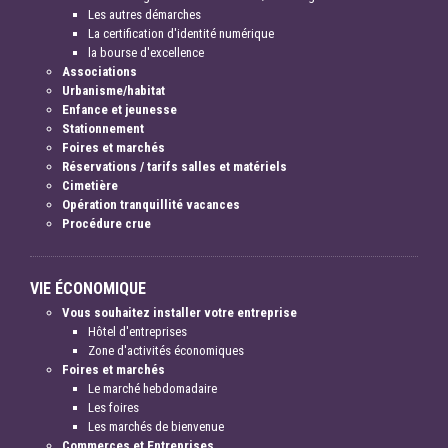
Les autres démarches
La certification d'identité numérique
la bourse d'excellence
Associations
Urbanisme/habitat
Enfance et jeunesse
Stationnement
Foires et marchés
Réservations / tarifs salles et matériels
Cimetière
Opération tranquillité vacances
Procédure crue
VIE ÉCONOMIQUE
Vous souhaitez installer votre entreprise
Hôtel d'entreprises
Zone d'activités économiques
Foires et marchés
Le marché hebdomadaire
Les foires
Les marchés de bienvenue
Commerces et Entreprises