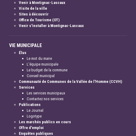
Venir à Montignac-Lascaux
Visite de la ville
Sites à découvrir
Office de Tourisme (OT)
Venir s'installer à Montignac-Lascaux
VIE MUNICIPALE
Élus
Le mot du maire
L'équipe municipale
Le budget de la commune
Conseil municipal
Communauté de Communes de la Vallée de l'Homme (CCVH)
Services
Les services municipaux
Contactez nos services
Publications
Le Journal
Logotype
Les marchés publics en cours
Offre d'emploi
Enquêtes publiques