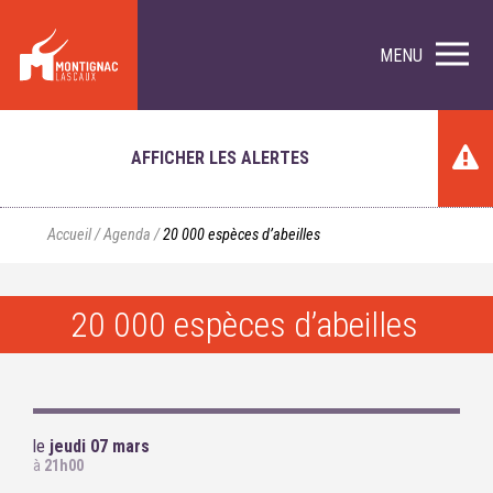
MENU
AFFICHER LES ALERTES
Accueil
/
Agenda
/
20 000 espèces d’abeilles
20 000 espèces d’abeilles
le
jeudi 07 mars
à
21h00