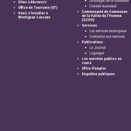
Le budget de la commune
Sites à découvrir
Conseil municipal
Office de Tourisme (OT)
Communauté de Communes
Venir s'installer à
de la Vallée de l'Homme
Montignac-Lascaux
(CCVH)
Services
Les services municipaux
Contactez nos services
Publications
Le Journal
Logotype
Les marchés publics en
cours
Offre d'emploi
Enquêtes publiques