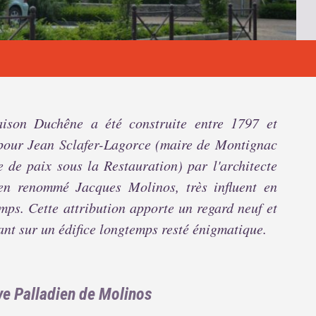
ison Duchêne a été construite entre 1797 et
pour Jean Sclafer-Lagorce (maire de Montignac
e de paix sous la Restauration) par l'architecte
ien renommé Jacques Molinos, très influent en
mps. Cette attribution apporte un regard neuf et
ant sur un édifice longtemps resté énigmatique.
ve Palladien de Molinos