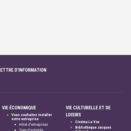
LETTRE D'INFORMATION
VIE ÉCONOMIQUE
VIE CULTURELLE ET DE
LOISIRS
Vous souhaitez installer
votre entreprise
Cinéma Le Vox
Hôtel d'entreprises
Bibliothèque Jacques
Zone d'activités