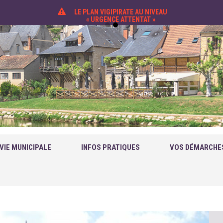
LE PLAN VIGIPIRATE AU NIVEAU
« URGENCE ATTENTAT »
VIE MUNICIPALE
INFOS PRATIQUES
VOS DÉMARCHE