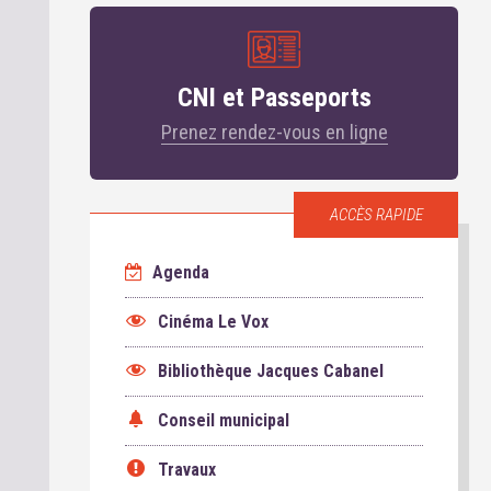
CNI et Passeports
Prenez rendez-vous en ligne
ACCÈS RAPIDE
Agenda
Cinéma Le Vox
Bibliothèque Jacques Cabanel
Conseil municipal
Travaux