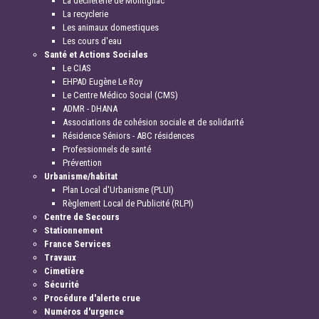
La déchèterie de Montignac
La recyclerie
Les animaux domestiques
Les cours d'eau
Santé et Actions Sociales
Le CIAS
EHPAD Eugène Le Roy
Le Centre Médico Social (CMS)
ADMR - DHANA
Associations de cohésion sociale et de solidarité
Résidence Séniors - ABC résidences
Professionnels de santé
Prévention
Urbanisme/habitat
Plan Local d'Urbanisme (PLUI)
Règlement Local de Publicité (RLPI)
Centre de Secours
Stationnement
France Services
Travaux
Cimetière
Sécurité
Procédure d'alerte crue
Numéros d'urgence