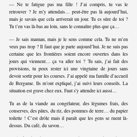
— Ne te fatigue pas ma fille ! J’ai compris, tu vas le
retrouver ? Je m’y attendais… peut-être pas là aujourd’hui,
mais je savais que cela arriverait un jour. Tu es sûre de toi ?
Tu t’en vas là-bas au loin, sans le connaître plus que ça…
— Je sais maman, mais je le sens comme cela. Tu ne m’en
veux pas trop ? Il faut que je parte aujourd’hui. Je ne suis pas
certaine que les frontières soient encore ouvertes dans les
jours qui viennent… ça va aller toi ? Tu sais, j’ai fait des
provisions, tu peux rester ici une vingtaine de jours sans
devoir sortir pour les courses. J’ai appelé ma famille d’accueil
de Bergame. Ils m’ont expliqué, j’ai suivi leurs conseils. La
situation est grave chez eux. Faut s’y attendre ici aussi…
Tu as de la viande au congélateur, des légumes frais, des
conserves, des pâtes, du riz, des pommes de terre… du papier
toilette ! C’est drôle mais il paraît que les gens se ruent là-
dessus. Du café, du savon…