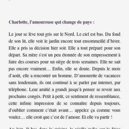
Charlotte, l’amoureuse qui change de pays :
Le jour se lève tout gris sur le Nord. Le ciel est bas. Du fond
de son lit, elle voit le jardin encore tout ensommeillé d’hiver.
Elle a pris sa décision hier soir. Elle a tout préparé pour son
départ. Sa mère s’est un peu étonnée de son empressement à
faire des courses pour un siège de trois semaines. Elle ne sait
pas encore vraiment… Enfin, elle se doute. Depuis le mois
d’août, elle a rencontré un homme. D’amourette de vacances
sans lendemain, ils ont continué à se parler par internet, par
téléphone. Leur amitié a grandi jusqu’à penser se revoir aux
prochains congés. Petit à petit, ce sentiment de ressemblance,
cette infinie impression de se connaître depuis toujours,
d’oublier comment c’était avant… appelez ça comme vous
voulez… elle croit que c’est de l’amour. Et elle va partir !
Au loin, là-bas dans la cuisine, la vieille radio sur le frigo