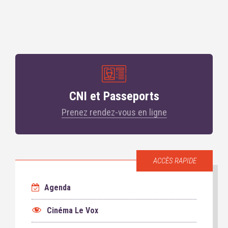
CNI et Passeports
Prenez rendez-vous en ligne
ACCÈS RAPIDE
Agenda
Cinéma Le Vox