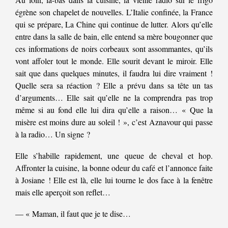
égrène son chapelet de nouvelles. L’Italie confinée, la France
qui se prépare, La Chine qui continue de lutter. Alors qu’elle
entre dans la salle de bain, elle entend sa mère bougonner que
ces informations de noirs corbeaux sont assommantes, qu’ils
vont affoler tout le monde. Elle sourit devant le miroir. Elle
sait que dans quelques minutes, il faudra lui dire vraiment !
Quelle sera sa réaction ? Elle a prévu dans sa tête un tas
d’arguments… Elle sait qu’elle ne la comprendra pas trop
même si au fond elle lui dira qu’elle a raison… « Que la
misère est moins dure au soleil ! », c’est Aznavour qui passe
à la radio… Un signe ?
Elle s’habille rapidement, une queue de cheval et hop.
Affronter la cuisine, la bonne odeur du café et l’annonce faite
à Josiane ! Elle est là, elle lui tourne le dos face à la fenêtre
mais elle aperçoit son reflet…
— « Maman, il faut que je te dise…