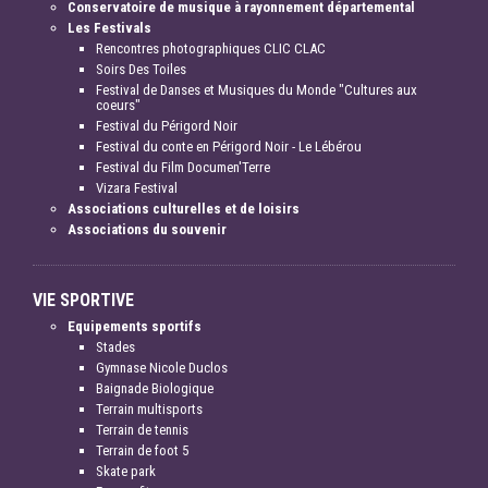
Conservatoire de musique à rayonnement départemental
Les Festivals
Rencontres photographiques CLIC CLAC
Soirs Des Toiles
Festival de Danses et Musiques du Monde "Cultures aux
coeurs"
Festival du Périgord Noir
Festival du conte en Périgord Noir - Le Lébérou
Festival du Film Documen'Terre
Vizara Festival
Associations culturelles et de loisirs
Associations du souvenir
VIE SPORTIVE
Equipements sportifs
Stades
Gymnase Nicole Duclos
Baignade Biologique
Terrain multisports
Terrain de tennis
Terrain de foot 5
Skate park