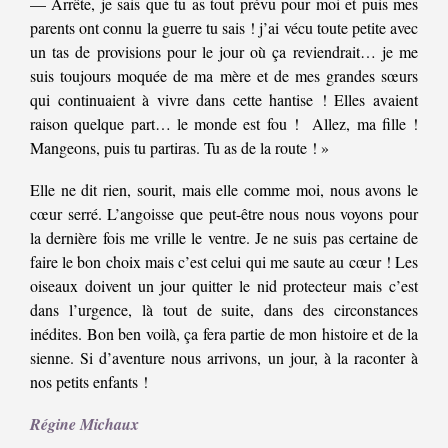
— Arrête, je sais que tu as tout prévu pour moi et puis mes
parents ont connu la guerre tu sais ! j’ai vécu toute petite avec
un tas de provisions pour le jour où ça reviendrait… je me
suis toujours moquée de ma mère et de mes grandes sœurs
qui continuaient à vivre dans cette hantise ! Elles avaient
raison quelque part… le monde est fou ! Allez, ma fille !
Mangeons, puis tu partiras. Tu as de la route ! »
Elle ne dit rien, sourit, mais elle comme moi, nous avons le
cœur serré. L’angoisse que peut-être nous nous voyons pour
la dernière fois me vrille le ventre. Je ne suis pas certaine de
faire le bon choix mais c’est celui qui me saute au cœur ! Les
oiseaux doivent un jour quitter le nid protecteur mais c’est
dans l’urgence, là tout de suite, dans des circonstances
inédites. Bon ben voilà, ça fera partie de mon histoire et de la
sienne. Si d’aventure nous arrivons, un jour, à la raconter à
nos petits enfants !
Régine Michaux